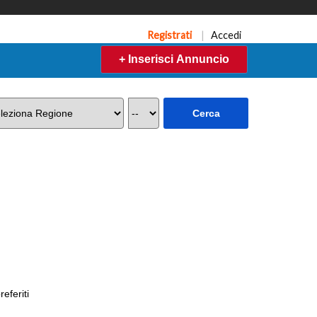
Registrati
|
Accedi
+ Inserisci Annuncio