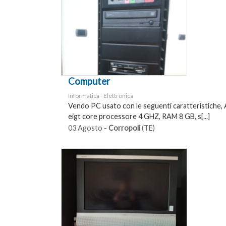
Computer
Informatica - Elettronica
Vendo PC usato con le seguenti caratteristiche
eigt core processore 4 GHZ, RAM 8 GB, s[...]
03 Agosto -
Corropoli
(TE)