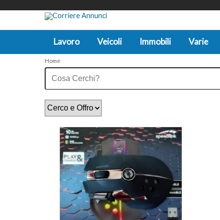
Lavoro
Veicoli
Immobili
Varie
Home