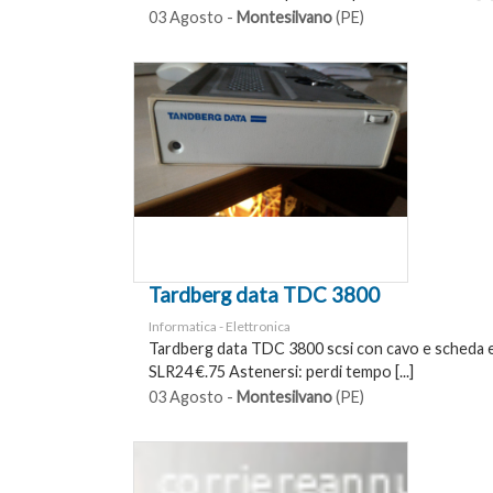
03 Agosto -
Montesilvano
(PE)
Tardberg data TDC 3800
Informatica - Elettronica
Tardberg data TDC 3800 scsi con cavo e scheda e
SLR24 €.75 Astenersi: perdi tempo [...]
03 Agosto -
Montesilvano
(PE)