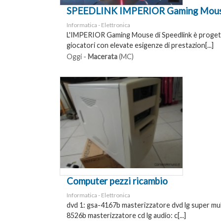
SPEEDLINK IMPERIOR Gaming Mous
Informatica - Elettronica
L'IMPERIOR Gaming Mouse di Speedlink è progett
giocatori con elevate esigenze di prestazion[...]
Oggi -
Macerata
(MC)
Computer pezzi ricambio
Informatica - Elettronica
dvd 1: gsa-4167b masterizzatore dvd lg super mul
8526b masterizzatore cd lg audio: c[...]