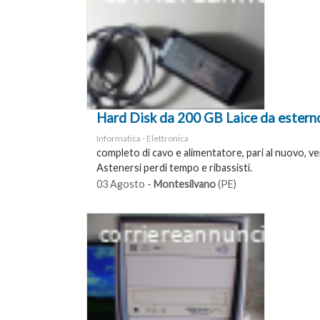
Hard Disk da 200 GB Laice da estern
Informatica - Elettronica
completo di cavo e alimentatore, pari al nuovo, ve
Astenersi perdi tempo e ribassisti.
03 Agosto -
Montesilvano
(PE)