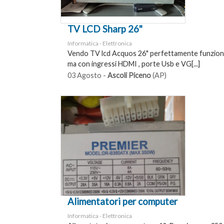
TV LCD Sharp 26"
Informatica - Elettronica
Vendo TV lcd Acquos 26" perfettamente funzion
ma con ingressi HDMI , porte Usb e VG[...]
03 Agosto -
Ascoli Piceno
(AP)
Alimentatori per computer
Informatica - Elettronica