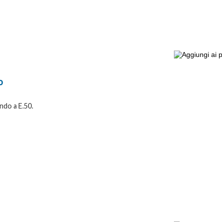
o
ndo a E.50.