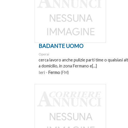
BADANTE UOMO
Operai
cerca lavoro anche pulizie parti time o qualsiasi a
a domicilio, in zona Fermano e[...]
Ieri -
Fermo
(FM)