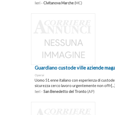
Ieri -
Civitanova Marche
(MC)
Guardiano custode ville aziende maga
Operai
Uomo 51 enne italiano con esperienza di custod
sicurezza cerco lavoro urgentemente non offr[...
Ieri -
San Benedetto del Tronto
(AP)