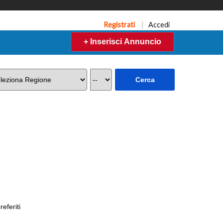
Registrati
|
Accedi
+ Inserisci Annuncio