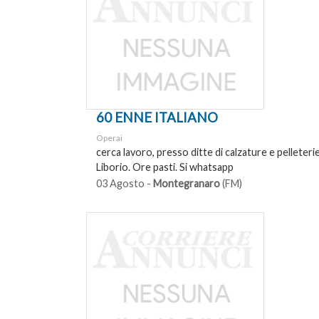
60 ENNE ITALIANO
Operai
cerca lavoro, presso ditte di calzature e pelleteri
Liborio. Ore pasti. Si whatsapp
03 Agosto -
Montegranaro
(FM)