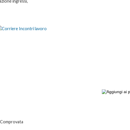
azione ingressi,
a. Comprovata