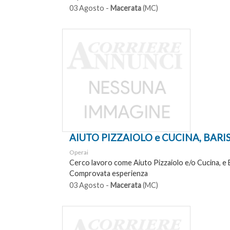
03 Agosto -
Macerata
(MC)
AIUTO PIZZAIOLO e CUCINA, BARI
Operai
Cerco lavoro come Aiuto Pizzaiolo e/o Cucina, e B
Comprovata esperienza
03 Agosto -
Macerata
(MC)