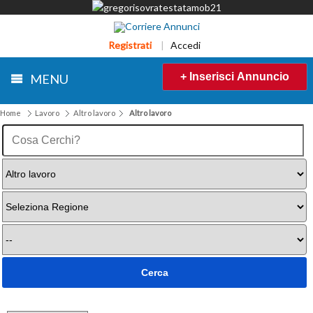
Registrati
|
Accedi
+ Inserisci Annuncio
MENU
Home
Lavoro
Altro lavoro
Altro lavoro