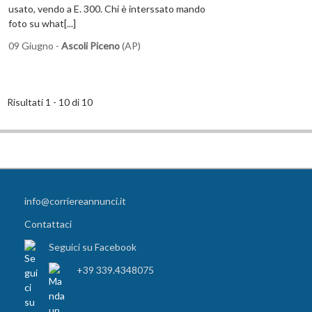
usato, vendo a E. 300. Chi è interssato mando
foto su what[...]
09 Giugno -
Ascoli Piceno
(AP)
Risultati 1 - 10 di 10
info@corriereannunci.it
Contattaci
Seguici su Facebook
+39 339.4348075