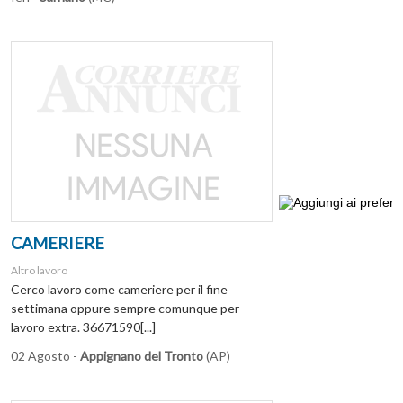
CAMERIERE
Altro lavoro
Cerco lavoro come cameriere per il fine
settimana oppure sempre comunque per
lavoro extra. 36671590[...]
02 Agosto -
Appignano del Tronto
(AP)