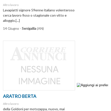
Altro lavoro
Lavapiatti signore 59enne italiano volenteroso
cerca lavoro fisso o stagionale con vitto e
alloggio.[...]
14 Giugno -
Senigallia
(AN)
ARATRO BERTA
Altro lavoro
della Goldoni per motozappa, nuovo, mai