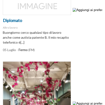
Diplomato
Altro lavoro
Buongiorno cerco qualsiasi tipo di lavoro
anche come autista patente B. Il mio recapito
telefonico è[...]
05 Luglio -
Fermo
(FM)