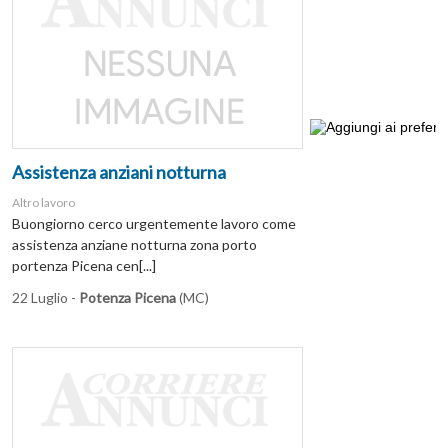
Assistenza anziani notturna
Altro lavoro
Buongiorno cerco urgentemente lavoro come
assistenza anziane notturna zona porto
portenza Picena cen[...]
22 Luglio -
Potenza Picena
(MC)