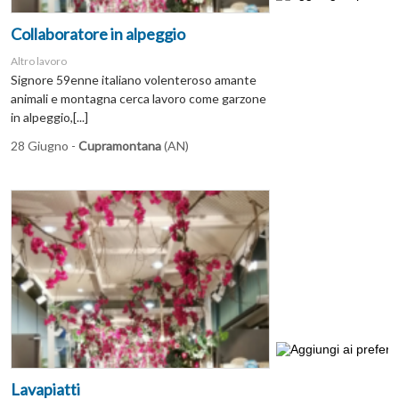
Collaboratore in alpeggio
Altro lavoro
Signore 59enne italiano volenteroso amante
animali e montagna cerca lavoro come garzone
in alpeggio,[...]
28 Giugno -
Cupramontana
(AN)
Lavapiatti