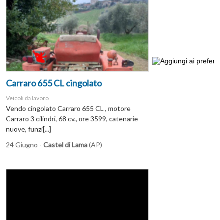
Carraro 655 CL cingolato
Veicoli da lavoro
Vendo cingolato Carraro 655 CL , motore
Carraro 3 cilindri, 68 cv., ore 3599, catenarie
nuove, funzi[...]
24 Giugno -
Castel di Lama
(AP)