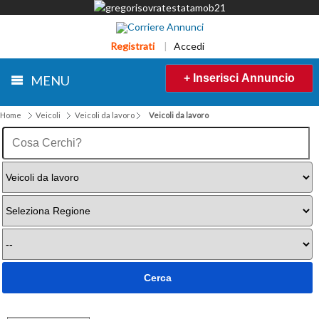
Registrati
|
Accedi
+ Inserisci Annuncio
MENU
Home
Veicoli
Veicoli da lavoro
Veicoli da lavoro