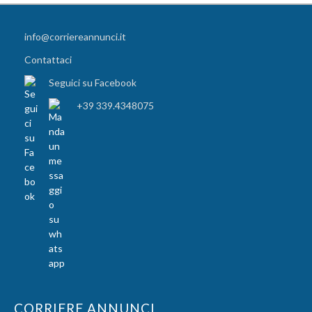
info@corriereannunci.it
Contattaci
Seguici su Facebook
+39 339.4348075
CORRIERE ANNUNCI