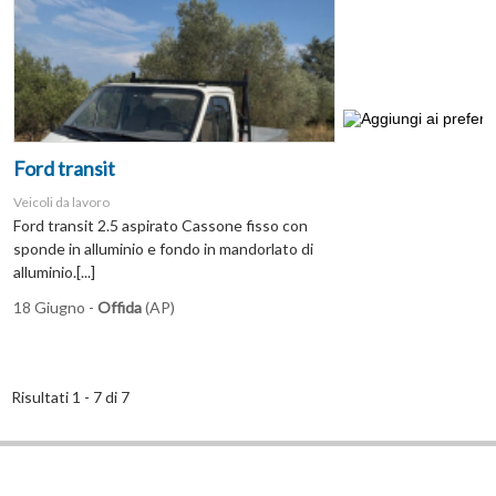
Ford transit
Veicoli da lavoro
Ford transit 2.5 aspirato Cassone fisso con
sponde in alluminio e fondo in mandorlato di
alluminio.[...]
18 Giugno -
Offida
(AP)
Risultati 1 - 7 di 7