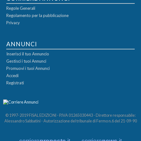
Regole Generali
Regolamento per la pubblicazione
Privacy
ANNUNCI
Inserisci il tuo Annuncio
Gestisci i tuoi Annunci
Promuovi i tuoi Annunci
Accedi
Registrati
© 1997-2019 FISAL EDIZIONI - P.IVA 01265030443 - Direttore responsabile:
Alessandro Sabbatini - Autorizzazione del tribunale di Fermo n.6 del 21-09-90
corriere
proposte
.it
corriere
news
.it