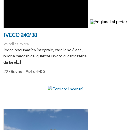
IVECO 240/38
Veicoli da lavoro
Iveco pneumatico integrale, carellone 3 assi,
buona meccanica, qualche lavoro di carrozzeria
da fare[...]
22 Giugno -
Apiro
(MC)