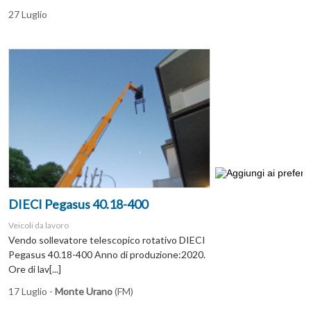
27 Luglio
DIECI Pegasus 40.18-400
Veicoli da lavoro
Vendo sollevatore telescopico rotativo DIECI
Pegasus 40.18-400 Anno di produzione:2020.
Ore di lav[...]
17 Luglio -
Monte Urano
(FM)