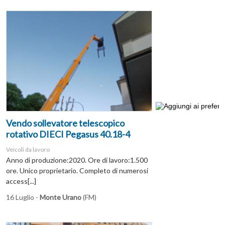
Vendo sollevatore telescopico
rotativo DIECI Pegasus 40.18-4
Veicoli da lavoro
Anno di produzione:2020. Ore di lavoro:1.500
ore. Unico proprietario. Completo di numerosi
access[...]
16 Luglio -
Monte Urano
(FM)