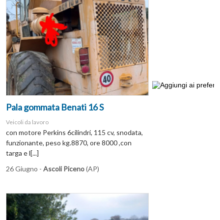
Pala gommata Benati 16 S
Veicoli da lavoro
con motore Perkins 6cilindri, 115 cv, snodata,
funzionante, peso kg.8870, ore 8000 ,con
targa e l[...]
26 Giugno -
Ascoli Piceno
(AP)