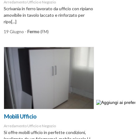
Arredamento Ufficio e Negozio
Scrivania in ferro lavorato da ufficio con ripiano
amovibile in tavolo laccato e rinforzato per
ripo[...]
19 Giugno -
Fermo
(FM)
Mobili Ufficio
Arredamento Ufficio e Negozio
Si offre mobili ufficio in perfette condizioni,
(realizzato da un falegname), mobile piccolo H