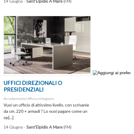
14 Giugno -
Sant'Elpidio A Mare
(FM)
UFFICI DIREZIONALI O
PRESIDENZIALI
Arredamento Ufficio e Negozio
Vuoi un ufficio di altissimo livello, con scrivanie
da cm. 220 + armadi ? Lo vuoi pagare come un
op[...]
14 Giugno -
Sant'Elpidio A Mare
(FM)