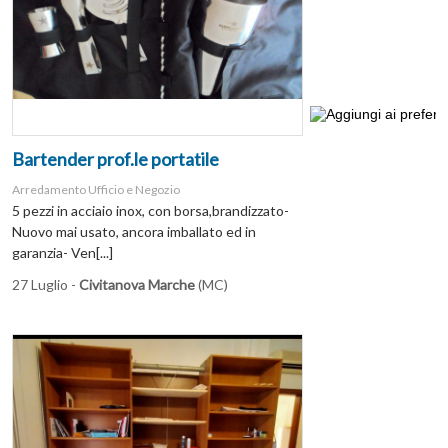
Bartender prof.le portatile
Arredamento Ufficio e Negozio
5 pezzi in acciaio inox, con borsa,brandizzato-
Nuovo mai usato, ancora imballato ed in
garanzia- Ven[...]
27 Luglio -
Civitanova Marche
(MC)