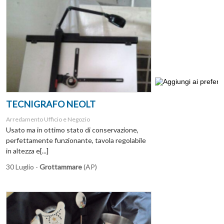
TECNIGRAFO NEOLT
Arredamento Ufficio e Negozio
Usato ma in ottimo stato di conservazione,
perfettamente funzionante, tavola regolabile
in altezza e[...]
30 Luglio -
Grottammare
(AP)