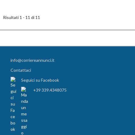
Risultati 1 - 11 di 11
info@corriereannunci.it
Contattaci
Seguici su Facebook
+39 339.4348075