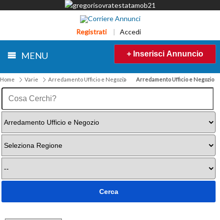
Registrati
|
Accedi
+ Inserisci Annuncio
MENU
Home
Varie
Arredamento Ufficio e Negozio
Arredamento Ufficio e Negozio