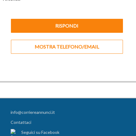
RISPONDI
MOSTRA TELEFONO/EMAIL
info@corriereannunci.it
Contattaci
Seguici su Facebook