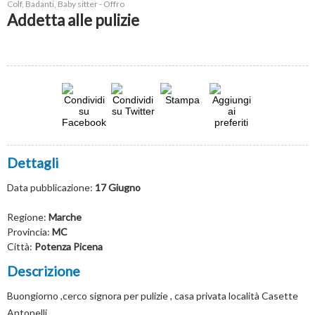
Colf, Badanti, Baby sitter - Offro
Addetta alle pulizie
Dettagli
Data pubblicazione:
17 Giugno
Regione:
Marche
Provincia:
MC
Città:
Potenza Picena
Descrizione
Buongiorno ,cerco signora per pulizie , casa privata località Casette
Antonelli