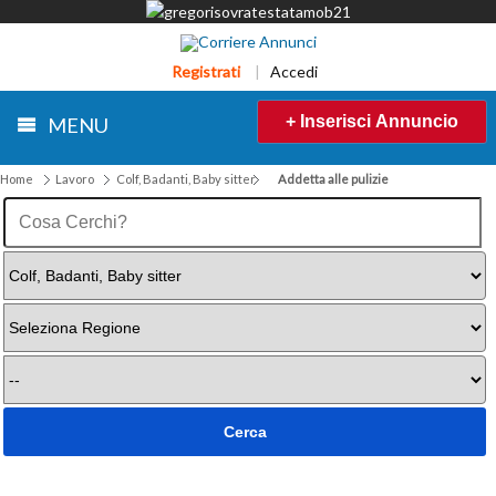
Registrati
|
Accedi
+ Inserisci Annuncio
MENU
Home
Lavoro
Colf, Badanti, Baby sitter
Addetta alle pulizie