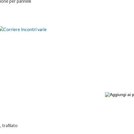
ione per pannelli
 trafilato