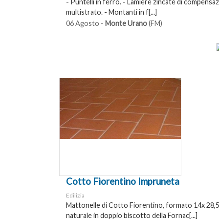
- Puntelli in ferro. - Lamiere zincate di compensaz
multistrato. - Montanti in f[...]
06 Agosto -
Monte Urano
(FM)
Cotto Fiorentino Impruneta
Edilizia
Mattonelle di Cotto Fiorentino, formato 14x 28,5,
naturale in doppio biscotto della Fornac[...]