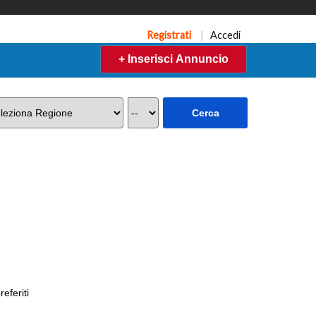
Registrati
|
Accedi
+ Inserisci Annuncio