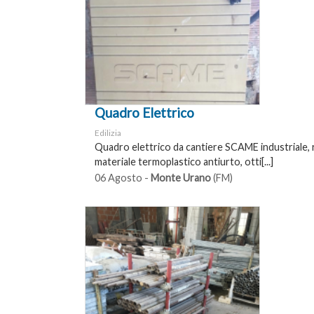
Quadro Elettrico
Edilizia
Quadro elettrico da cantiere SCAME industriale, r
materiale termoplastico antiurto, otti[...]
06 Agosto -
Monte Urano
(FM)