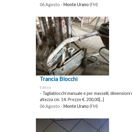
06 Agosto -
Monte Urano
(FM)
Trancia Blocchi
Edilizia
- Tagliablocchi manuale e per masselli, dimensioni
altezza cm. 14. Prezzo €. 200,00[...]
06 Agosto -
Monte Urano
(FM)