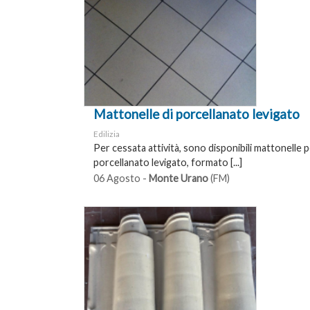
Mattonelle di porcellanato levigato
Edilizia
Per cessata attività, sono disponibili mattonelle p
porcellanato levigato, formato [...]
06 Agosto -
Monte Urano
(FM)