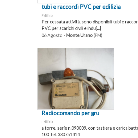
tubi e raccordi PVC per edilizia
Edilizia
Per cessata attività, sono disponibili tubi e raccordi
PVC per scarichi civili e indu[...]
06 Agosto -
Monte Urano
(FM)
Radiocomando per gru
Edilizia
a torre, serie n.090009, con tastiera e carica batt
100 Tel. 330751414