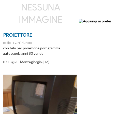
PROIETTORE
Radio - TV, Hi-Fi, Foto
con telo per proiezione porogramma
autoscuola anni 80 vendo
07 Luglio -
Montegiorgio
(FM)