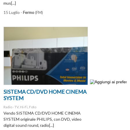
mus[...]
15 Luglio -
Fermo
(FM)
SISTEMA CD/DVD HOME CINEMA
SYSTEM
Radio - TV, Hi-Fi, Foto
Vendo SISTEMA CD/DVD HOME CINEMA
SYSTEM originale PHILIPS, con DVD, video
digital sound round, radio[...]