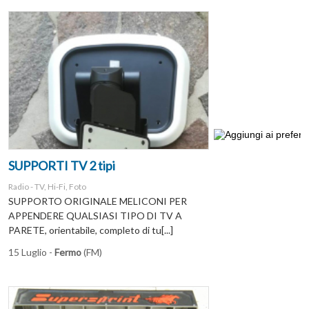
SUPPORTI TV 2 tipi
Radio - TV, Hi-Fi, Foto
SUPPORTO ORIGINALE MELICONI PER
APPENDERE QUALSIASI TIPO DI TV A
PARETE, orientabile, completo di tu[...]
15 Luglio -
Fermo
(FM)