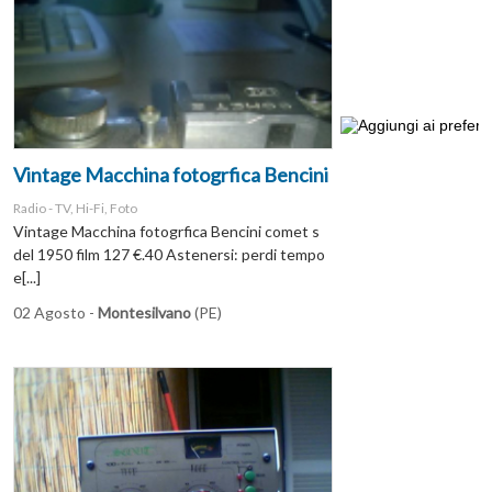
Vintage Macchina fotogrfica Bencini
Radio - TV, Hi-Fi, Foto
Vintage Macchina fotogrfica Bencini comet s
del 1950 film 127 €.40 Astenersi: perdi tempo
e[...]
02 Agosto -
Montesilvano
(PE)