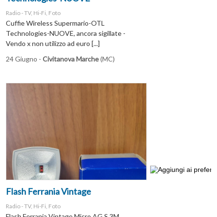
Radio - TV, Hi-Fi, Foto
Cuffie Wireless Supermario-OTL
Technologies-NUOVE, ancora sigillate -
Vendo x non utilizzo ad euro [...]
24 Giugno -
Civitanova Marche
(MC)
Flash Ferrania Vintage
Radio - TV, Hi-Fi, Foto
Flash Ferrania Vintage Micro AG S 3M