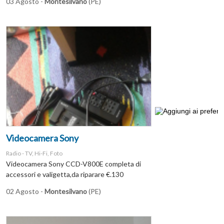
03 Agosto -
Montesilvano
(PE)
Videocamera Sony
Radio - TV, Hi-Fi, Foto
Videocamera Sony CCD-V800E completa di
accessori e valigetta,da riparare €.130
02 Agosto -
Montesilvano
(PE)