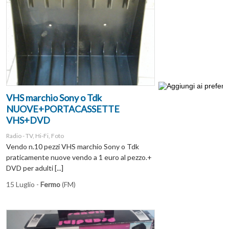
VHS marchio Sony o Tdk
NUOVE+PORTACASSETTE
VHS+DVD
Radio - TV, Hi-Fi, Foto
Vendo n.10 pezzi VHS marchio Sony o Tdk
praticamente nuove vendo a 1 euro al pezzo.+
DVD per adulti [...]
15 Luglio -
Fermo
(FM)