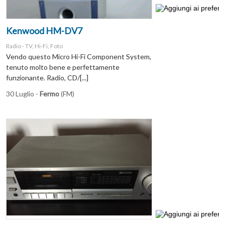
Kenwood HM-DV7
Radio - TV, Hi-Fi, Foto
Vendo questo Micro Hi-Fi Component System,
tenuto molto bene e perfettamente
funzionante. Radio, CD/[...]
30 Luglio -
Fermo
(FM)