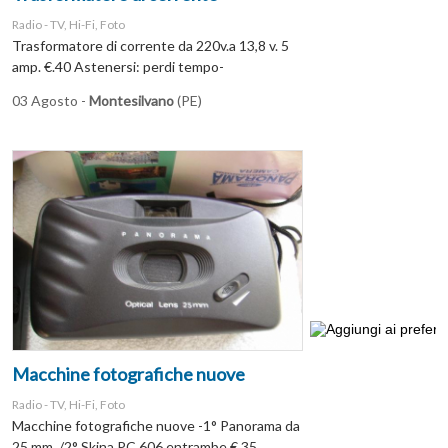
Radio - TV, Hi-Fi, Foto
Trasformatore di corrente da 220v.a 13,8 v. 5
amp. €.40 Astenersi: perdi tempo-
03 Agosto -
Montesilvano
(PE)
Macchine fotografiche nuove
Radio - TV, Hi-Fi, Foto
Macchine fotografiche nuove -1° Panorama da
25 mm. /2° Skina PC 606 entrambe €.35