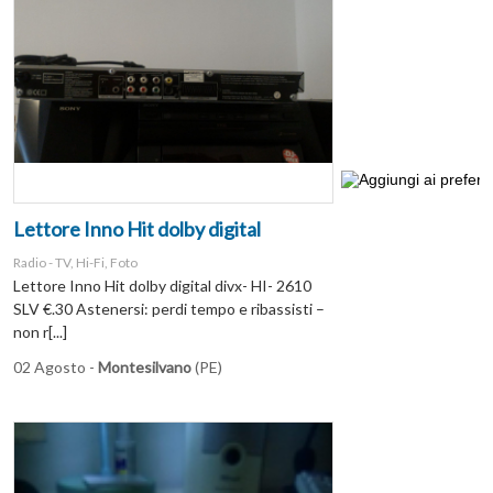
Lettore Inno Hit dolby digital
Radio - TV, Hi-Fi, Foto
Lettore Inno Hit dolby digital divx- HI- 2610
SLV €.30 Astenersi: perdi tempo e ribassisti –
non r[...]
02 Agosto -
Montesilvano
(PE)