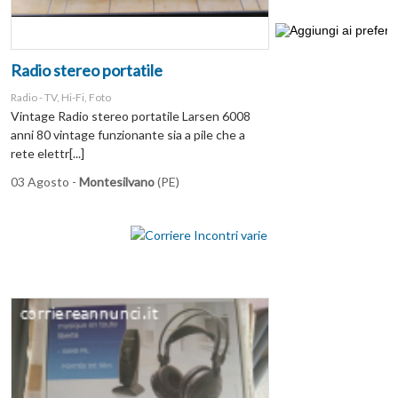
Radio stereo portatile
Radio - TV, Hi-Fi, Foto
Vintage Radio stereo portatile Larsen 6008
anni 80 vintage funzionante sia a pile che a
rete elettr[...]
03 Agosto -
Montesilvano
(PE)