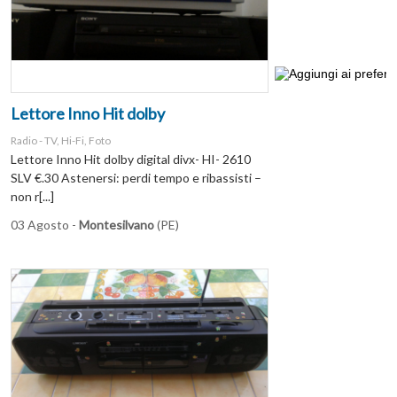
Lettore Inno Hit dolby
Radio - TV, Hi-Fi, Foto
Lettore Inno Hit dolby digital divx- HI- 2610
SLV €.30 Astenersi: perdi tempo e ribassisti –
non r[...]
03 Agosto -
Montesilvano
(PE)