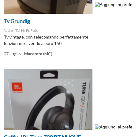
Tv Grundig
Radio - TV, Hi-Fi, Foto
Tv vintage, con telecomando perfettamente
funzionante, vendo a euro 150.
07 Luglio -
Macerata
(MC)