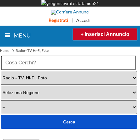
Registrati
|
Accedi
+ Inserisci Annuncio
MENU
Home
Radio - TV, Hi-Fi, Foto