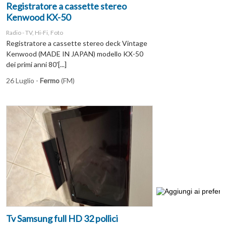
Registratore a cassette stereo
Kenwood KX-50
Radio - TV, Hi-Fi, Foto
Registratore a cassette stereo deck Vintage
Kenwood (MADE IN JAPAN) modello KX-50
dei primi anni 80'[...]
26 Luglio -
Fermo
(FM)
Tv Samsung full HD 32 pollici