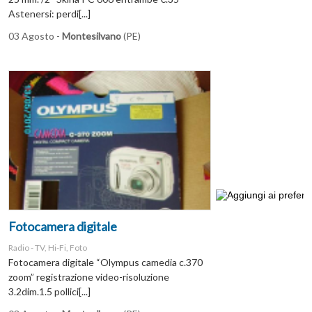
Astenersi: perdi[...]
03 Agosto -
Montesilvano
(PE)
Fotocamera digitale
Radio - TV, Hi-Fi, Foto
Fotocamera digitale “Olympus camedia c.370
zoom” registrazione video-risoluzione
3.2dim.1.5 pollici[...]