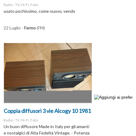
Radio - TV, Hi-Fi, Foto
usato pochissimo, come nuovo, vendo
22 Luglio -
Fermo
(FM)
Coppia diffusori 3 vie Alcogy 10 1981
Radio - TV, Hi-Fi, Foto
Un buon diffusore Made in Italy per gli amanti
e nostalgici di Alta Fedeltà Vintage. - Potenza