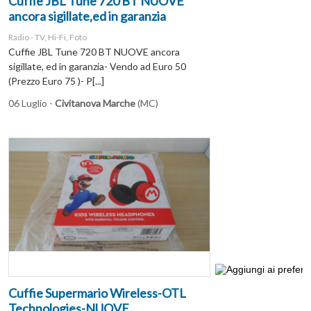
Cuffie JBL Tune 720 BT NUOVE
ancora sigillate,ed in garanzia
Radio - TV, Hi-Fi, Foto
Cuffie JBL Tune 720 BT NUOVE ancora
sigillate, ed in garanzia- Vendo ad Euro 50
(Prezzo Euro 75 )- P[...]
06 Luglio -
Civitanova Marche
(MC)
Cuffie Supermario Wireless-OTL
Technologies-NUOVE