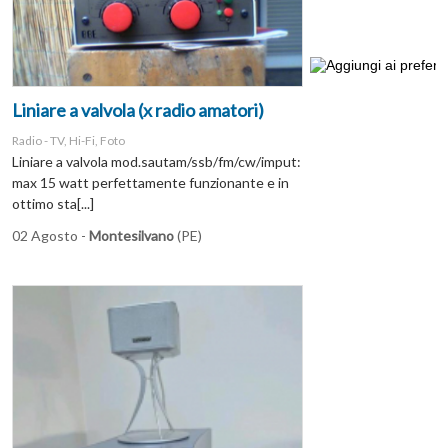
Liniare a valvola (x radio amatori)
Radio - TV, Hi-Fi, Foto
Liniare a valvola mod.sautam/ssb/fm/cw/imput:
max 15 watt perfettamente funzionante e in
ottimo sta[...]
02 Agosto -
Montesilvano
(PE)