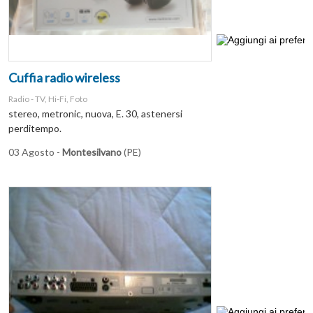
Cuffia radio wireless
Radio - TV, Hi-Fi, Foto
stereo, metronic, nuova, E. 30, astenersi
perditempo.
03 Agosto -
Montesilvano
(PE)