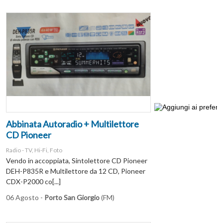
Abbinata Autoradio + Multilettore
CD Pioneer
Radio - TV, Hi-Fi, Foto
Vendo in accoppiata, Sintolettore CD Pioneer
DEH-P835R e Multilettore da 12 CD, Pioneer
CDX-P2000 co[...]
06 Agosto -
Porto San Giorgio
(FM)