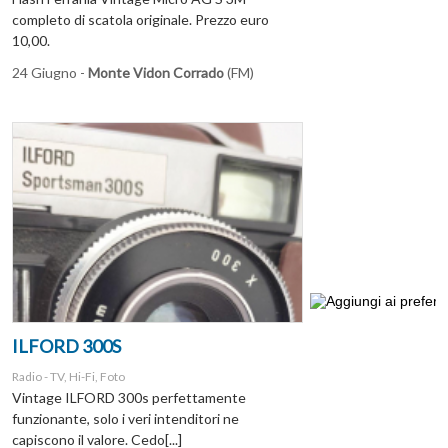
completo di scatola originale. Prezzo euro
10,00.
24 Giugno -
Monte Vidon Corrado
(FM)
ILFORD 300S
Radio - TV, Hi-Fi, Foto
Vintage ILFORD 300s perfettamente
funzionante, solo i veri intenditori ne
capiscono il valore. Cedo[...]