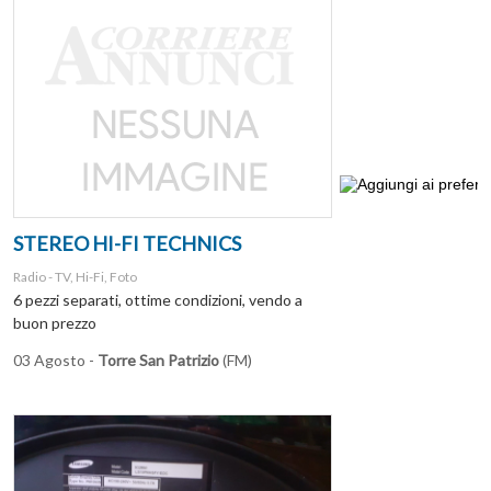
STEREO HI-FI TECHNICS
Radio - TV, Hi-Fi, Foto
6 pezzi separati, ottime condizioni, vendo a
buon prezzo
03 Agosto -
Torre San Patrizio
(FM)