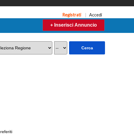
Registrati
|
Accedi
+ Inserisci Annuncio