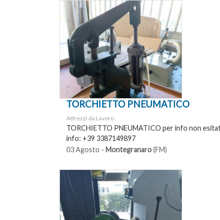
TORCHIETTO PNEUMATICO
Attrezzi da Lavoro
TORCHIETTO PNEUMATICO per info non esitate
info: +39 3387149897
03 Agosto -
Montegranaro
(FM)