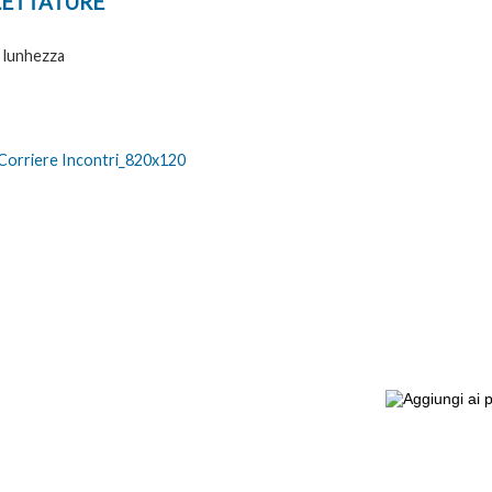
LETTATURE
5 lunhezza