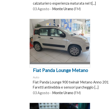
calzaturiero esperienza maturata nel t[...]
03 Agosto -
Monte Urano
(FM)
Fiat Panda Lounge Metano
Auto
Fiat Panda Lounge 900 twinair Metano Anno 201
Faretti antinebbia e sensori parcheggio [...]
03 Agosto -
Monte Urano
(FM)