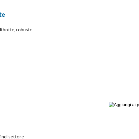
te
di botte, robusto
i nel settore