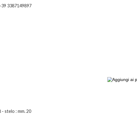
: +39 3387149897
8 - stelo : mm. 20