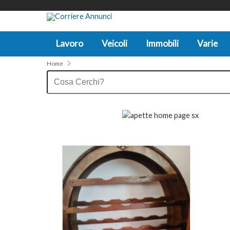
Lavoro
Veicoli
Immobili
Varie
Home