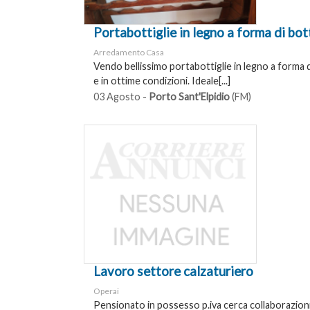
Portabottiglie in legno a forma di bot
Arredamento Casa
Vendo bellissimo portabottiglie in legno a forma 
e in ottime condizioni. Ideale[...]
03 Agosto -
Porto Sant'Elpidio
(FM)
Lavoro settore calzaturiero
Operai
Pensionato in possesso p.iva cerca collaborazion