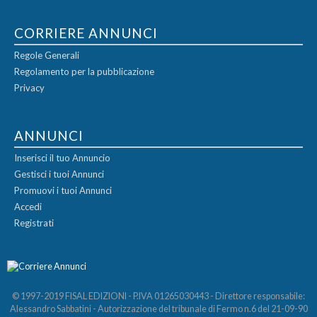
CORRIERE ANNUNCI
Regole Generali
Regolamento per la pubblicazione
Privacy
ANNUNCI
Inserisci il tuo Annuncio
Gestisci i tuoi Annunci
Promuovi i tuoi Annunci
Accedi
Registrati
© 1997-2019 FISAL EDIZIONI - P.IVA 01265030443 - Direttore responsabile:
Alessandro Sabbatini - Autorizzazione del tribunale di Fermo n.6 del 21-09-90