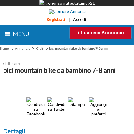
Registrati
|
Accedi
+ Inserisci Annuncio
MENU
Home
Annuncio
Cicli
bici mountain bike da bambino 7-8 anni
Cicli - Offro
bici mountain bike da bambino 7-8 anni
Dettagli