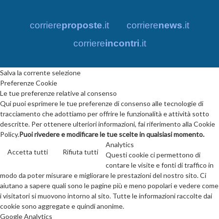
corriere
proposte
.it
corriere
news
.it
corriere
incontri
.it
Salva la corrente selezione
Preferenze Cookie
Le tue preferenze relative al consenso
Qui puoi esprimere le tue preferenze di consenso alle tecnologie di
tracciamento che adottiamo per offrire le funzionalità e attività sotto
descritte. Per ottenere ulteriori informazioni, fai riferimento alla Cookie
Policy.
Puoi rivedere e modificare le tue scelte in qualsiasi momento.
Analytics
Accetta tutti
Rifiuta tutti
Questi cookie ci permettono di
contare le visite e fonti di traffico in
modo da poter misurare e migliorare le prestazioni del nostro sito. Ci
aiutano a sapere quali sono le pagine più e meno popolari e vedere come
i visitatori si muovono intorno al sito. Tutte le informazioni raccolte dai
cookie sono aggregate e quindi anonime.
Google Analytics