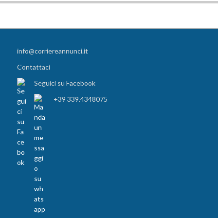
info@corriereannunci.it
Contattaci
Seguici su Facebook
+39 339.4348075