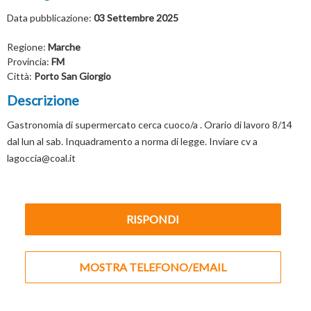
Data pubblicazione:
03 Settembre 2025
Regione:
Marche
Provincia:
FM
Città:
Porto San Giorgio
Descrizione
Gastronomia di supermercato cerca cuoco/a . Orario di lavoro 8/14
dal lun al sab. Inquadramento a norma di legge. Inviare cv a
lagoccia@coal.it
RISPONDI
MOSTRA TELEFONO/EMAIL