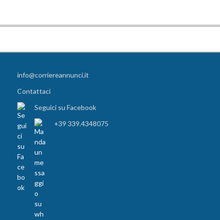
info@corriereannunci.it
Contattaci
Seguici su Facebook
+39 339.4348075