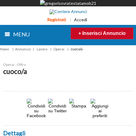
Registrati
|
Accedi
+ Inserisci Annuncio
MENU
Home
Annuncio
Lavoro
Operai
cuoco/a
Operai - Offro
cuoco/a
Dettagli