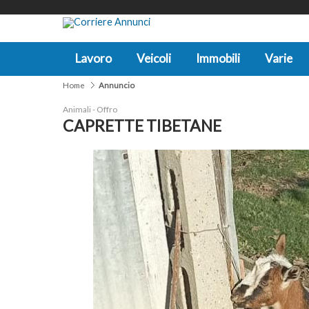
Lavoro
Veicoli
Immobili
Varie
Home
Annuncio
Animali - Offro
CAPRETTE TIBETANE