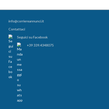
info@corriereannunci.it
Contattaci
Seguici su Facebook
+39 339.4348075