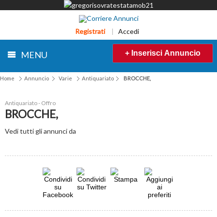
Registrati
|
Accedi
+ Inserisci Annuncio
MENU
Home
Annuncio
Varie
Antiquariato
BROCCHE,
Antiquariato - Offro
BROCCHE,
Vedi tutti gli annunci da