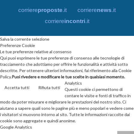
corriere
proposte
.it
corriere
news
.it
corriere
incontri
.it
Salva la corrente selezione
Preferenze Cookie
Le tue preferenze relative al consenso
Qui puoi esprimere le tue preferenze di consenso alle tecnologie di
tracciamento che adottiamo per offrire le funzionalità e attività sotto
descritte. Per ottenere ulteriori informazioni, fai riferimento alla Cookie
Policy.
Puoi rivedere e modificare le tue scelte in qualsiasi momento.
Analytics
Accetta tutti
Rifiuta tutti
Questi cookie ci permettono di
contare le visite e fonti di traffico in
modo da poter misurare e migliorare le prestazioni del nostro sito. Ci
aiutano a sapere quali sono le pagine più e meno popolari e vedere come
i visitatori si muovono intorno al sito. Tutte le informazioni raccolte dai
cookie sono aggregate e quindi anonime.
Google Analytics