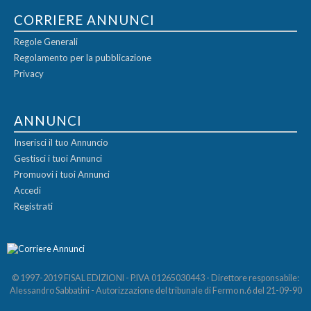
CORRIERE ANNUNCI
Regole Generali
Regolamento per la pubblicazione
Privacy
ANNUNCI
Inserisci il tuo Annuncio
Gestisci i tuoi Annunci
Promuovi i tuoi Annunci
Accedi
Registrati
© 1997-2019 FISAL EDIZIONI - P.IVA 01265030443 - Direttore responsabile:
Alessandro Sabbatini - Autorizzazione del tribunale di Fermo n.6 del 21-09-90