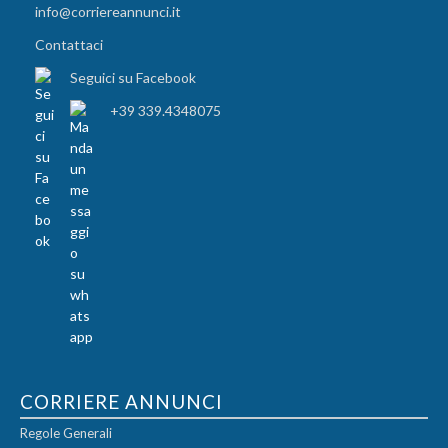
info@corriereannunci.it
Contattaci
Seguici su Facebook
+39 339.4348075
CORRIERE ANNUNCI
Regole Generali