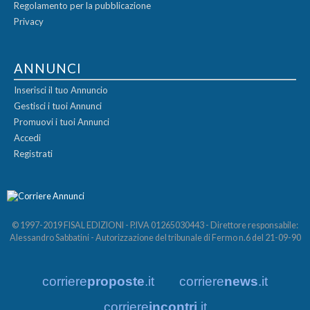
Regolamento per la pubblicazione
Privacy
ANNUNCI
Inserisci il tuo Annuncio
Gestisci i tuoi Annunci
Promuovi i tuoi Annunci
Accedi
Registrati
© 1997-2019 FISAL EDIZIONI - P.IVA 01265030443 - Direttore responsabile:
Alessandro Sabbatini - Autorizzazione del tribunale di Fermo n.6 del 21-09-90
corriere
proposte
.it
corriere
news
.it
corriere
incontri
.it