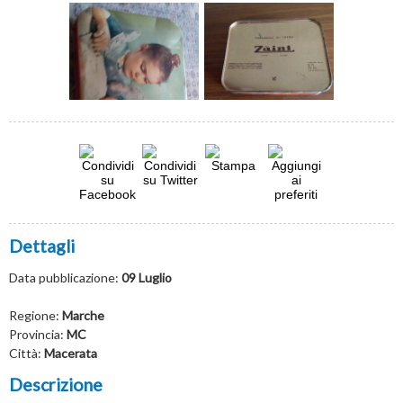
Dettagli
Data pubblicazione:
09 Luglio
Regione:
Marche
Provincia:
MC
Città:
Macerata
Descrizione