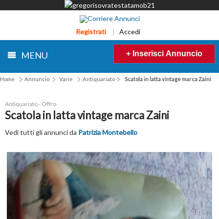
Registrati
|
Accedi
+ Inserisci Annuncio
MENU
Home
Annuncio
Varie
Antiquariato
Scatola in latta vintage marca Zaini
Antiquariato - Offro
Scatola in latta vintage marca Zaini
Vedi tutti gli annunci da
Patrizia Montebello