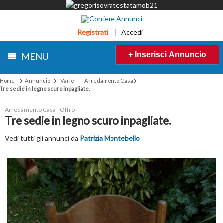
Registrati
|
Accedi
+ Inserisci Annuncio
MENU
Home
Annuncio
Varie
Arredamento Casa
Tre sedie in legno scuro inpagliate.
Arredamento Casa - Offro
Tre sedie in legno scuro inpagliate.
Vedi tutti gli annunci da
Patrizia Montebello