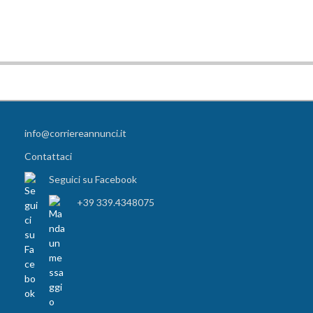
info@corriereannunci.it
Contattaci
Seguici su Facebook
+39 339.4348075