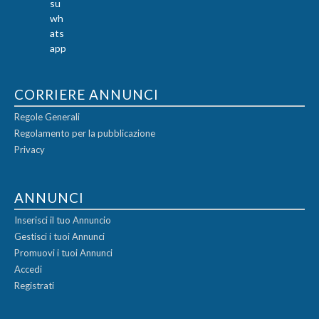
CORRIERE ANNUNCI
Regole Generali
Regolamento per la pubblicazione
Privacy
ANNUNCI
Inserisci il tuo Annuncio
Gestisci i tuoi Annunci
Promuovi i tuoi Annunci
Accedi
Registrati