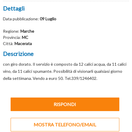
Dettagli
Data pubblicazione:
09 Luglio
Regione:
Marche
Provincia:
MC
Città:
Macerata
Descrizione
con giro dorato. Il servizio è composto da 12 calici acqua, da 11 calici
vino, da 11 calici spumante. Possibilità di visionarli qualsiasi giorno
della settimana. Vendo a euro 50. Tel.339/1246402.
RISPONDI
MOSTRA TELEFONO/EMAIL