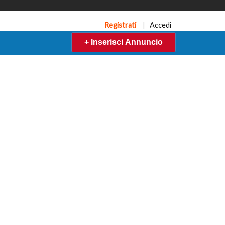
Registrati
|
Accedi
+ Inserisci Annuncio