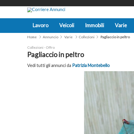
Lavoro
Veicoli
Immobili
Varie
Home
Annuncio
Varie
Collezioni
Pagliaccio in peltro
Collezioni - Offro
Pagliaccio in peltro
Vedi tutti gli annunci da
Patrizia Montebello