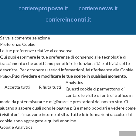
corriere
proposte
.it
corriere
news
.it
corriere
incontri
.it
Salva la corrente selezione
Preferenze Cookie
Le tue preferenze relative al consenso
Qui puoi esprimere le tue preferenze di consenso alle tecnologie di
tracciamento che adottiamo per offrire le funzionalità e attività sotto
descritte. Per ottenere ulteriori informazioni, fai riferimento alla Cookie
Policy.
Puoi rivedere e modificare le tue scelte in qualsiasi momento.
Analytics
Accetta tutti
Rifiuta tutti
Questi cookie ci permettono di
contare le visite e fonti di traffico in
modo da poter misurare e migliorare le prestazioni del nostro sito. Ci
aiutano a sapere quali sono le pagine più e meno popolari e vedere come
i visitatori si muovono intorno al sito. Tutte le informazioni raccolte dai
cookie sono aggregate e quindi anonime.
Google Analytics