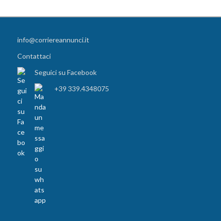
info@corriereannunci.it
Contattaci
Seguici su Facebook
+39 339.4348075