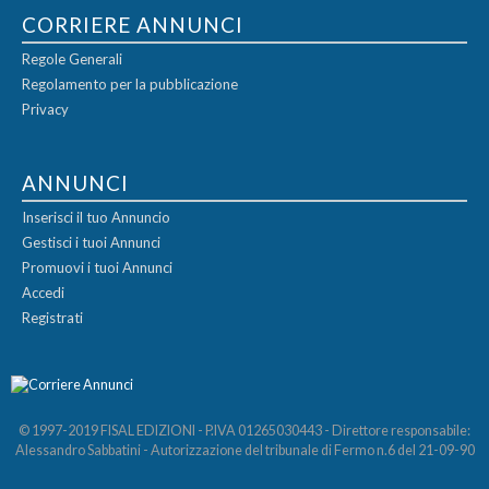
CORRIERE ANNUNCI
Regole Generali
Regolamento per la pubblicazione
Privacy
ANNUNCI
Inserisci il tuo Annuncio
Gestisci i tuoi Annunci
Promuovi i tuoi Annunci
Accedi
Registrati
© 1997-2019 FISAL EDIZIONI - P.IVA 01265030443 - Direttore responsabile:
Alessandro Sabbatini - Autorizzazione del tribunale di Fermo n.6 del 21-09-90