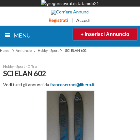
Registrati
|
Accedi
+ Inserisci Annuncio
MENU
Home
Annuncio
Hobby - Sport
SCI ELAN 602
Hobby - Sport - Offro
SCI ELAN 602
Vedi tutti gli annunci da
francoserroni@libero.it