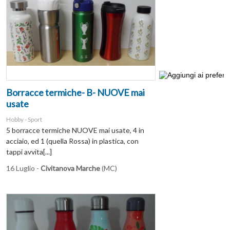
Borracce termiche- B- NUOVE mai
usate
Hobby - Sport
5 borracce termiche NUOVE mai usate, 4 in
acciaio, ed 1 (quella Rossa) in plastica, con
tappi avvita[...]
16 Luglio -
Civitanova Marche
(MC)