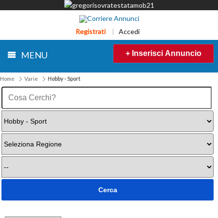
Registrati
|
Accedi
+ Inserisci Annuncio
MENU
Home
Varie
Hobby - Sport