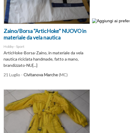
Zaino/Borsa "ArticHoke" NUOVO in
materiale da vela nautica
Hobby - Sport
ArticHoke-Borsa-Zaino, in materiale da vela
nautica riciclata handmade, fatto a mano,
brandizzato-NU[...]
21 Luglio -
Civitanova Marche
(MC)