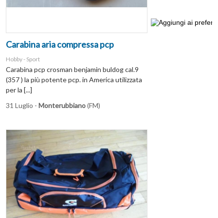
Carabina aria compressa pcp
Hobby - Sport
Carabina pcp crosman benjamin buldog cal.9
(357 ) la più potente pcp. in America utilizzata
per la [...]
31 Luglio -
Monterubbiano
(FM)