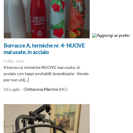
Borracce A, termiche nr. 4- NUOVE
mai usate, in acciaio
Hobby - Sport
4 borracce termiche NUOVE mai usate, in
acciaio con tappi avvitabili, brandizzate- Vendo
per non uti[...]
16 Luglio -
Civitanova Marche
(MC)