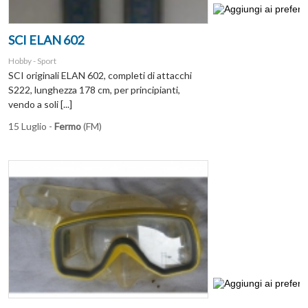
SCI ELAN 602
Hobby - Sport
SCI originali ELAN 602, completi di attacchi
S222, lunghezza 178 cm, per principianti,
vendo a soli [...]
15 Luglio -
Fermo
(FM)