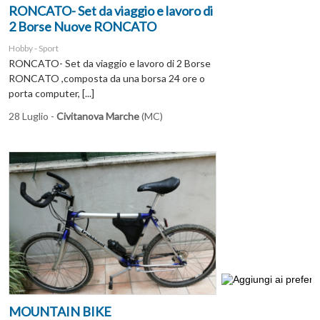
RONCATO- Set da viaggio e lavoro di
2 Borse Nuove RONCATO
Hobby - Sport
RONCATO- Set da viaggio e lavoro di 2 Borse
RONCATO ,composta da una borsa 24 ore o
porta computer, [...]
28 Luglio -
Civitanova Marche
(MC)
MOUNTAIN BIKE