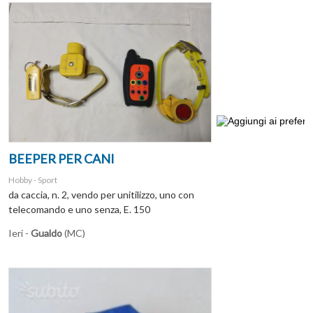
BEEPER PER CANI
Hobby - Sport
da caccia, n. 2, vendo per unitilizzo, uno con
telecomando e uno senza, E. 150
Ieri -
Gualdo
(MC)