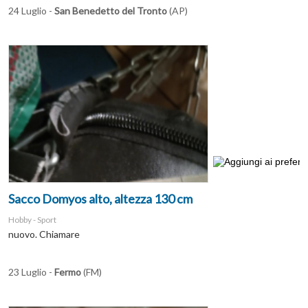
24 Luglio -
San Benedetto del Tronto
(AP)
Sacco Domyos alto, altezza 130 cm
Hobby - Sport
nuovo. Chiamare
23 Luglio -
Fermo
(FM)