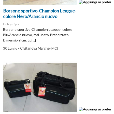
Borsone sportivo-Champion League-
colore Nero/Arancio nuovo
Hobby - Sport
Borsone sportivo-Champion League- colore
Blu/Arancio nuovo, mai usato-Brandizzato-
Dimensioni cm: Lu[...]
30 Luglio -
Civitanova Marche
(MC)