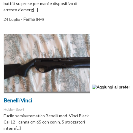
battiti su prese per mani e dispositivo di
arresto d'emerg[...]
24 Luglio -
Fermo
(FM)
Benelli Vinci
Hobby - Sport
Fucile semiautomatico Benelli mod. Vinci Black
Cal 12 - canna cm 65 con con n. 5 strozzatori
interni[...]