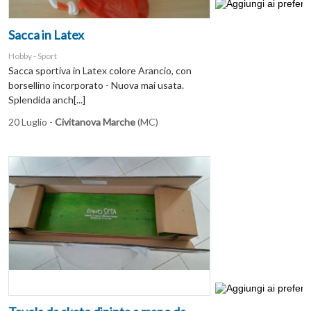
Sacca in Latex
Hobby - Sport
Sacca sportiva in Latex colore Arancio, con
borsellino incorporato - Nuova mai usata.
Splendida anch[...]
20 Luglio -
Civitanova Marche
(MC)