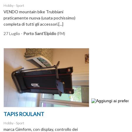
Hobby - Sport
VENDO mountain bike Trubbiani
praticamente nuova (usata pochissimo)
completa di tutti gli accessori.[...]
27 Luglio -
Porto Sant'Elpidio
(FM)
TAPIS ROULANT
Hobby - Sport
marca Gimform, con display, controllo dei