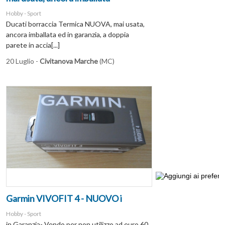
Hobby - Sport
Ducati borraccia Termica NUOVA, mai usata,
ancora imballata ed in garanzia, a doppia
parete in accia[...]
20 Luglio -
Civitanova Marche
(MC)
Garmin VIVOFIT 4 - NUOVO i
Hobby - Sport
in Garanzia- Vendo per non utilizzo ad euro 60