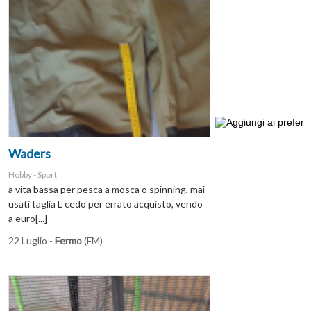
Waders
Hobby - Sport
a vita bassa per pesca a mosca o spinning, mai
usati taglia L cedo per errato acquisto, vendo
a euro[...]
22 Luglio -
Fermo
(FM)