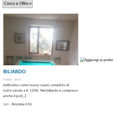
BILIARDO
Hobby - Sport
bellissimo come nuovo super completo di
tutto vendo a €. 1200 . Nel biliardo è compreso
anche il por[...]
Ieri -
Ancona
(AN)