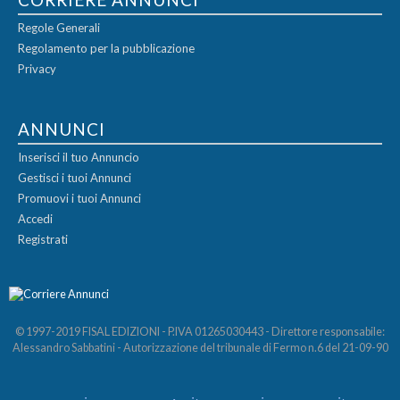
Regole Generali
Regolamento per la pubblicazione
Privacy
ANNUNCI
Inserisci il tuo Annuncio
Gestisci i tuoi Annunci
Promuovi i tuoi Annunci
Accedi
Registrati
© 1997-2019 FISAL EDIZIONI - P.IVA 01265030443 - Direttore responsabile:
Alessandro Sabbatini - Autorizzazione del tribunale di Fermo n.6 del 21-09-90