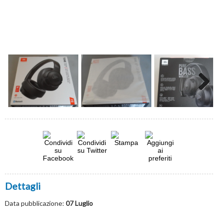
Next
Dettagli
Data pubblicazione:
07 Luglio