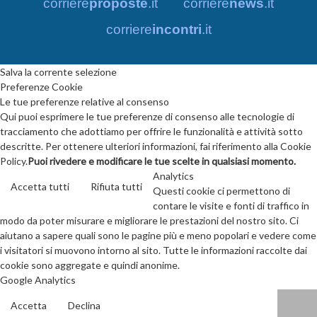
corriere
proposte
.it
corriere
news
.it
corriere
incontri
.it
Salva la corrente selezione
Preferenze Cookie
Le tue preferenze relative al consenso
Qui puoi esprimere le tue preferenze di consenso alle tecnologie di
tracciamento che adottiamo per offrire le funzionalità e attività sotto
descritte. Per ottenere ulteriori informazioni, fai riferimento alla Cookie
Policy.
Puoi rivedere e modificare le tue scelte in qualsiasi momento.
Analytics
Accetta tutti
Rifiuta tutti
Questi cookie ci permettono di
contare le visite e fonti di traffico in
modo da poter misurare e migliorare le prestazioni del nostro sito. Ci
aiutano a sapere quali sono le pagine più e meno popolari e vedere come
i visitatori si muovono intorno al sito. Tutte le informazioni raccolte dai
cookie sono aggregate e quindi anonime.
Google Analytics
Accetta
Declina