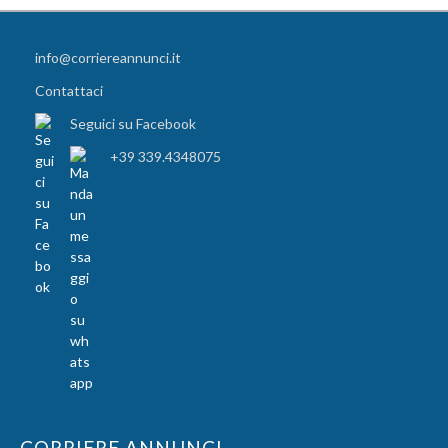
info@corriereannunci.it
Contattaci
Seguici su Facebook
+39 339.4348075
CORRIERE ANNUNCI