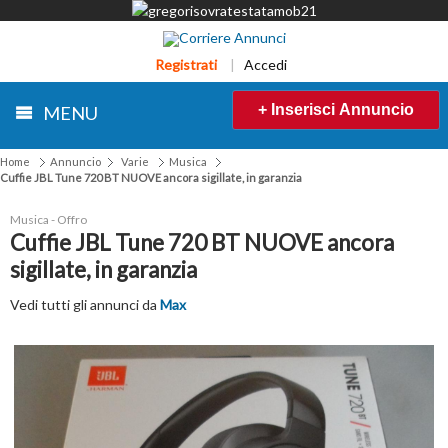
Registrati
|
Accedi
+ Inserisci Annuncio
MENU
Home
Annuncio
Varie
Musica
Cuffie JBL Tune 720 BT NUOVE ancora sigillate, in garanzia
Musica - Offro
Cuffie JBL Tune 720 BT NUOVE ancora
sigillate, in garanzia
Vedi tutti gli annunci da
Max