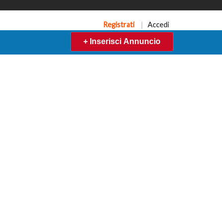
Registrati
|
Accedi
+ Inserisci Annuncio