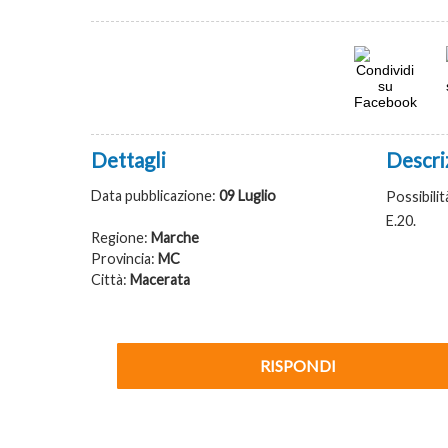
Dettagli
Descri
Data pubblicazione:
09 Luglio
Possibilit
E.20.
Regione:
Marche
Provincia:
MC
Città:
Macerata
RISPONDI