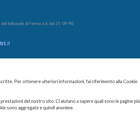
del tribunale di Fermo n.6 del 21-09-90
ri
.it
ritte. Per ottenere ulteriori informazioni, fai riferimento alla Cookie
 prestazioni del nostro sito. Ci aiutano a sapere quali sono le pagine più
ookie sono aggregate e quindi anonime.