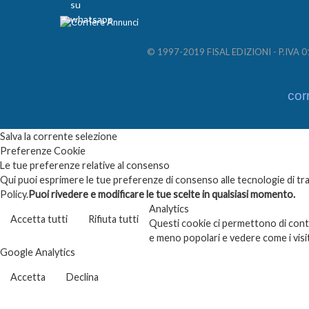
© 1997-2019 FISAL EDIZIONI - P.IVA 012
cor
Salva la corrente selezione
Preferenze Cookie
Le tue preferenze relative al consenso
Qui puoi esprimere le tue preferenze di consenso alle tecnologie di trac
Policy.
Puoi rivedere e modificare le tue scelte in qualsiasi momento.
Analytics
Accetta tutti
Rifiuta tutti
Questi cookie ci permettono di contar
e meno popolari e vedere come i visi
Google Analytics
Accetta
Declina