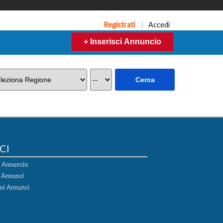
Registrati
|
Accedi
+ Inserisci Annuncio
CI
uo Annuncio
i Annunci
oi Annunci