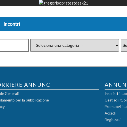
Incontri
ORRIERE ANNUNCI
ANNUN
le Generali
Inserisci il t
lamento per la pubblicazione
Gestisci i tuo
acy
Promuovi i tu
Accedi
Registrati