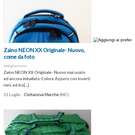
Zaino NEON XX Originale- Nuovo,
come da foto
Abbigliamento
Zaino NEON XX Originale- Nuovo mai usato
ed ancora imballato-Colore Azzurro con inserti
neri, ed ins[...]
31 Luglio -
Civitanova Marche
(MC)