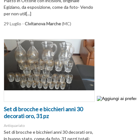
Piatto in Ottone con incisioni, originale
Egiziano, da esposizione, come da foto- Vendo
per non util[...]
29 Luglio -
Civitanova Marche
(MC)
Set di brocche e bicchieri anni 30
decorati oro, 31 pz
Antiquariato
Set di brocche e bicchieri anni 30 decorati oro,
in buono stato, come da foto, 31 pezzi totali-