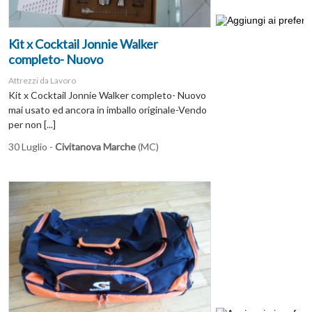
Kit x Cocktail Jonnie Walker
completo- Nuovo
Attrezzi da Lavoro
Kit x Cocktail Jonnie Walker completo- Nuovo
mai usato ed ancora in imballo originale-Vendo
per non [...]
30 Luglio -
Civitanova Marche
(MC)