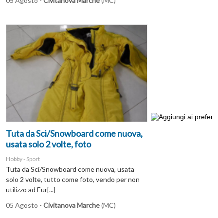
05 Agosto -
Civitanova Marche
(MC)
Tuta da Sci/Snowboard come nuova,
usata solo 2 volte, foto
Hobby - Sport
Tuta da Sci/Snowboard come nuova, usata
solo 2 volte, tutto come foto, vendo per non
utilizzo ad Eur[...]
05 Agosto -
Civitanova Marche
(MC)