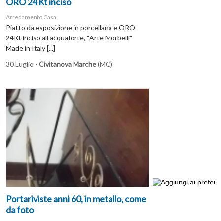
ORO 24 Kt inciso
Arredamento Casa
Piatto da esposizione in porcellana e ORO
24Kt inciso all’acquaforte, “Arte Morbelli”
Made in Italy [...]
30 Luglio -
Civitanova Marche
(MC)
Portariviste anni 60, in metallo, come
da foto