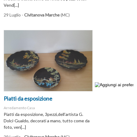
Vend[...]
29 Luglio -
Civitanova Marche
(MC)
Piatti da esposizione
Arredamento Casa
Piatti da esposizione, 3pezzi,dell’artista G.
Dolci-Gualdo, decorati a mano, tutto come da
foto, ven[...]
29 Luglio -
Civitanova Marche
(MC)