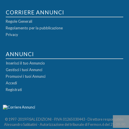
CORRIERE ANNUNCI
Regole Generali
Regolamento per la pubblicazione
Privacy
ANNUNCI
Inserisci il tuo Annuncio
Gestisci i tuoi Annunci
Promuovi i tuoi Annunci
Accedi
Registrati
© 1997-2019 FISAL EDIZIONI - P.IVA 01265030443 - Direttore responsabile:
Alessandro Sabbatini - Autorizzazione del tribunale di Fermo n.6 del 21-09-90