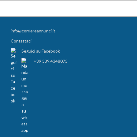
info@corriereannunci.it
Contattaci
Seguici su Facebook
+39 339.4348075