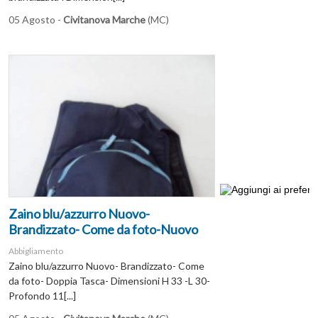
05 Agosto -
Civitanova Marche
(MC)
Zaino blu/azzurro Nuovo-
Brandizzato- Come da foto-Nuovo
Abbigliamento
Zaino blu/azzurro Nuovo- Brandizzato- Come
da foto- Doppia Tasca- Dimensioni H 33 -L 30-
Profondo 11[...]