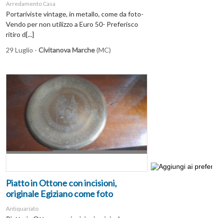
Arredamento Casa
Portariviste vintage, in metallo, come da foto-
Vendo per non utilizzo a Euro 50- Preferisco
ritiro d[...]
29 Luglio -
Civitanova Marche
(MC)
Piatto in Ottone con incisioni,
originale Egiziano come foto
Antiquariato