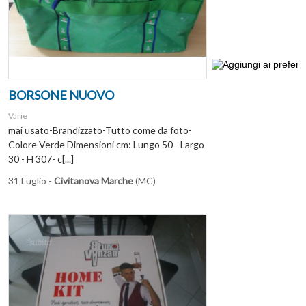
BORSONE NUOVO
Varie
mai usato-Brandizzato-Tutto come da foto-
Colore Verde Dimensioni cm: Lungo 50 - Largo
30 - H 307- c[...]
31 Luglio -
Civitanova Marche
(MC)