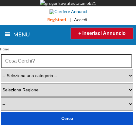
Registrati
|
Accedi
+ Inserisci Annuncio
MENU
Home