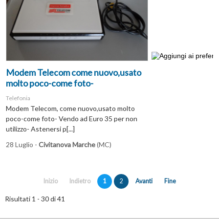
Modem Telecom come nuovo,usato
molto poco-come foto-
Telefonia
Modem Telecom, come nuovo,usato molto
poco-come foto- Vendo ad Euro 35 per non
utilizzo- Astenersi p[...]
28 Luglio -
Civitanova Marche
(MC)
Inizio
Indietro
1
2
Avanti
Fine
Risultati 1 - 30 di 41