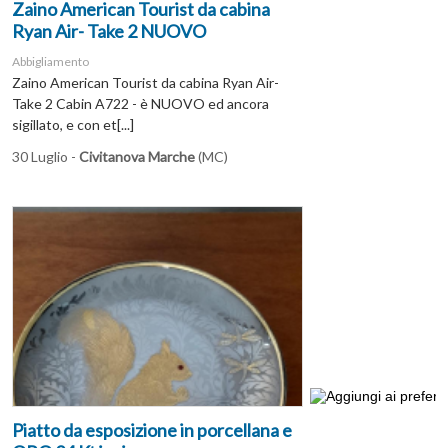
Zaino American Tourist da cabina
Ryan Air- Take 2 NUOVO
Abbigliamento
Zaino American Tourist da cabina Ryan Air-
Take 2 Cabin A722 - è NUOVO ed ancora
sigillato, e con et[...]
30 Luglio -
Civitanova Marche
(MC)
Piatto da esposizione in porcellana e