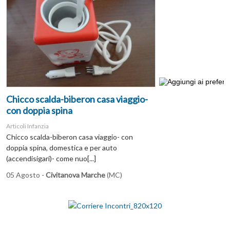
Chicco scalda-biberon casa viaggio-
con doppia spina
Articoli Infanzia
Chicco scalda-biberon casa viaggio- con
doppia spina, domestica e per auto
(accendisigari)- come nuo[...]
05 Agosto -
Civitanova Marche
(MC)