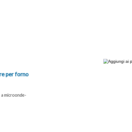
re per forno
o a microonde-