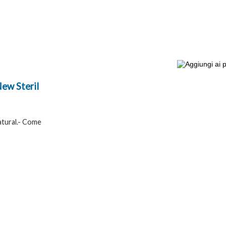
New Steril
Natural.- Come