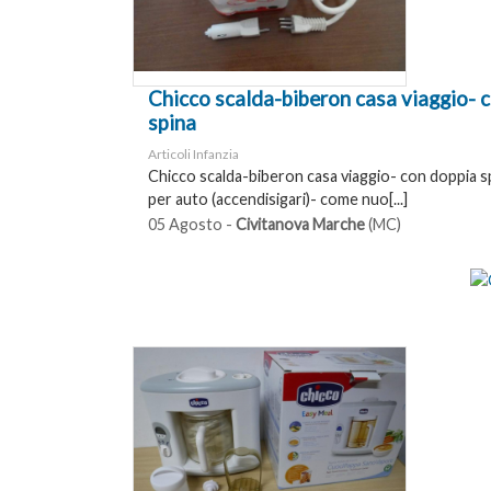
Chicco scalda-biberon casa viaggio- 
spina
Articoli Infanzia
Chicco scalda-biberon casa viaggio- con doppia s
per auto (accendisigari)- come nuo[...]
05 Agosto -
Civitanova Marche
(MC)