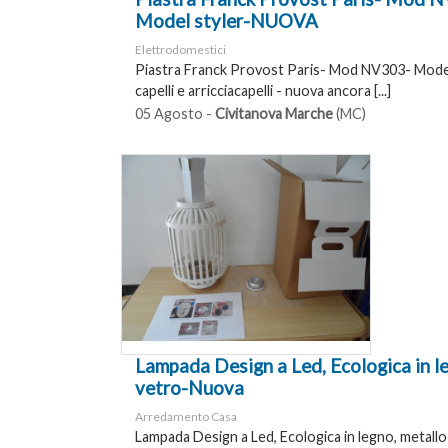
Model styler-NUOVA
Elettrodomestici
Piastra Franck Provost Paris- Mod NV303- Model
capelli e arricciacapelli - nuova ancora [...]
05 Agosto -
Civitanova Marche
(MC)
Lampada Design a Led, Ecologica in l
vetro-Nuova
Arredamento Casa
Lampada Design a Led, Ecologica in legno, metallo