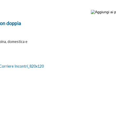
con doppia
pina, domestica e