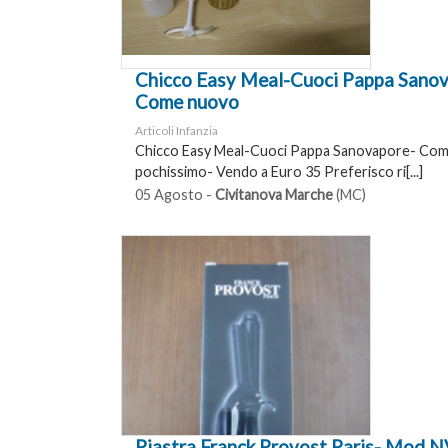
Chicco Easy Meal-Cuoci Pappa Sano
Come nuovo
Articoli Infanzia
Chicco Easy Meal-Cuoci Pappa Sanovapore- Com
pochissimo- Vendo a Euro 35 Preferisco ri[...]
05 Agosto -
Civitanova Marche
(MC)
Piastra Franck Provost Paris- Mod 