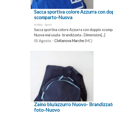
Sacca sportiva colore Azzurra con do
scomparto-Nuova
Hobby - Sport
Sacca sportiva colore Azzurra con doppio scomp
Nuova mai usata- brandizzata-. Dimension[...]
05 Agosto -
Civitanova Marche
(MC)
Zaino blu/azzurro Nuovo- Brandizza
foto-Nuovo