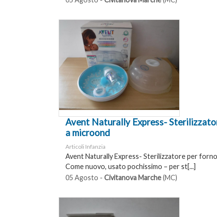
Avent Naturally Express- Sterilizzato
a microond
Articoli Infanzia
Avent Naturally Express- Sterilizzatore per forn
Come nuovo, usato pochissimo – per st[...]
05 Agosto -
Civitanova Marche
(MC)