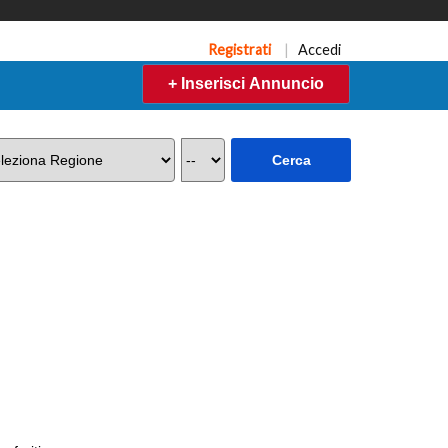
Registrati
|
Accedi
+ Inserisci Annuncio