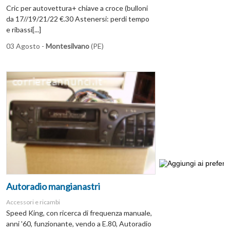
Cric per autovettura+ chiave a croce (bulloni
da 17//19/21/22 €.30 Astenersi: perdi tempo
e ribassi[...]
03 Agosto -
Montesilvano
(PE)
Autoradio mangianastri
Accessori e ricambi
Speed King, con ricerca di frequenza manuale,
anni '60, funzionante, vendo a E.80, Autoradio