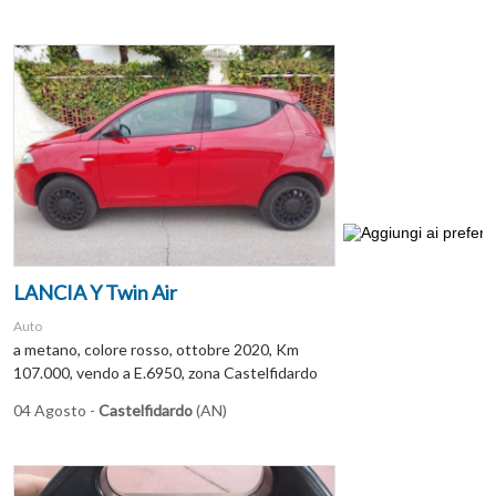
LANCIA Y Twin Air
Auto
a metano, colore rosso, ottobre 2020, Km
107.000, vendo a E.6950, zona Castelfidardo
04 Agosto -
Castelfidardo
(AN)