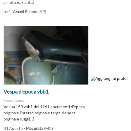
a metano, rialz[...]
Ieri -
Ascoli Piceno
(AP)
Vespa d'epoca vbb1
Moto d'epoca
Vespa 150 vbb1 del 1961 documenti d'epoca
originale libretto originale targa d'epoca
originale ruggi[...]
04 Agosto -
Macerata
(MC)