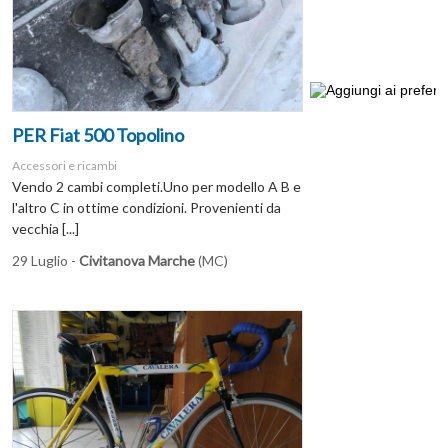
PER Fiat 500 Topolino
Accessori e ricambi
Vendo 2 cambi completi.Uno per modello A B e
l'altro C in ottime condizioni. Provenienti da
vecchia [...]
29 Luglio -
Civitanova Marche
(MC)