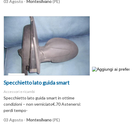
03 Agosto -
Montesilvano
(PE)
Specchietto lato guida smart
Accessori e ricambi
Specchietto lato guida smart in ottime
condizioni – non verniciato€.70 Astenersi:
perdi tempo-
03 Agosto -
Montesilvano
(PE)