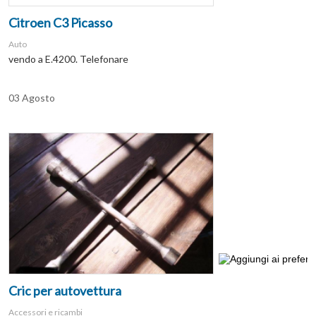
Citroen C3 Picasso
Auto
vendo a E.4200. Telefonare
03 Agosto
Cric per autovettura
Accessori e ricambi