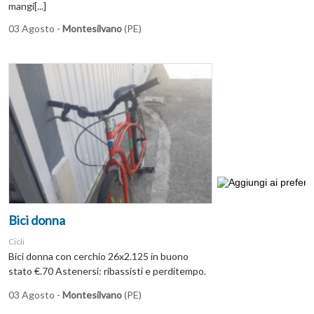
mangi[...]
03 Agosto -
Montesilvano
(PE)
Bici donna
Cicli
Bici donna con cerchio 26x2.125 in buono
stato €.70 Astenersi: ribassisti e perditempo.
03 Agosto -
Montesilvano
(PE)