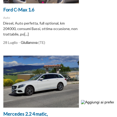
Ford C-Max 1.6
Auto
Diesel, Auto perfetta, full optional, km
204000, consumi Bassi, ottima occasione, non
trattabile, po[...]
28 Luglio -
Giulianova
(TE)
Mercedes 2.2 4 matic,