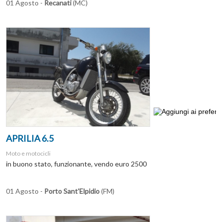
01 Agosto -
Recanati
(MC)
APRILIA 6.5
Moto e motocicli
in buono stato, funzionante, vendo euro 2500
01 Agosto -
Porto Sant'Elpidio
(FM)