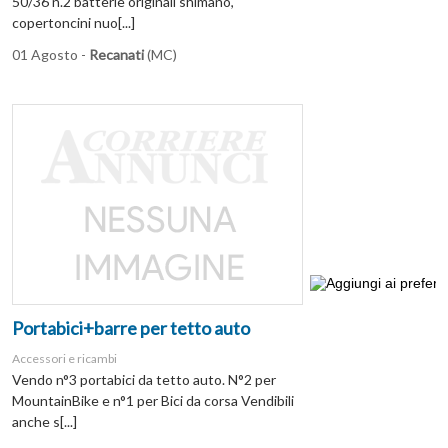
50/36 n.2 batterie originali shimano,
copertoncini nuo[...]
01 Agosto -
Recanati
(MC)
Portabici+barre per tetto auto
Accessori e ricambi
Vendo n°3 portabici da tetto auto. N°2 per
MountainBike e n°1 per Bici da corsa Vendibili
anche s[...]