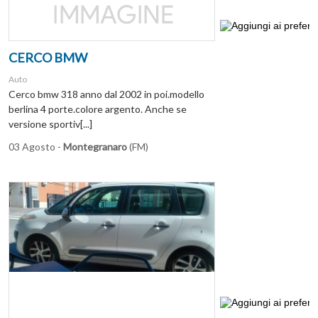
CERCO BMW
Auto
Cerco bmw 318 anno dal 2002 in poi.modello
berlina 4 porte.colore argento. Anche se
versione sportiv[...]
03 Agosto -
Montegranaro
(FM)