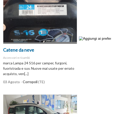
Catene da neve
Accessori e ricambi
marca Lampa 24 S16 per camper, furgoni,
fuoristrada e suv. Nuove mai usate per errato
acquisto, ven[...]
03 Agosto -
Corropoli
(TE)