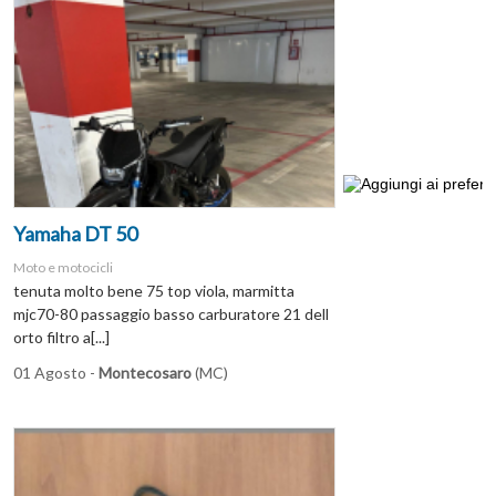
Yamaha DT 50
Moto e motocicli
tenuta molto bene 75 top viola, marmitta
mjc70-80 passaggio basso carburatore 21 dell
orto filtro a[...]
01 Agosto -
Montecosaro
(MC)