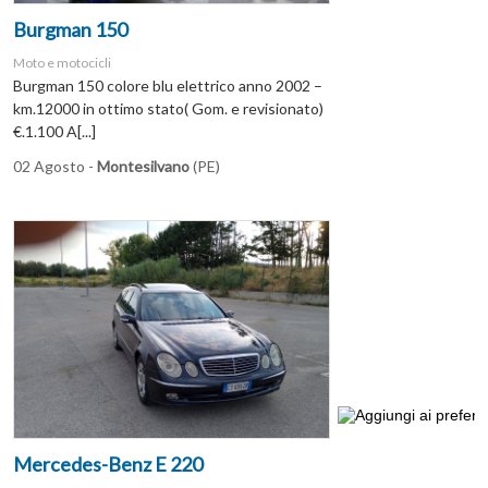
Burgman 150
Moto e motocicli
Burgman 150 colore blu elettrico anno 2002 –
km.12000 in ottimo stato( Gom. e revisionato)
€.1.100 A[...]
02 Agosto -
Montesilvano
(PE)
Mercedes-Benz E 220