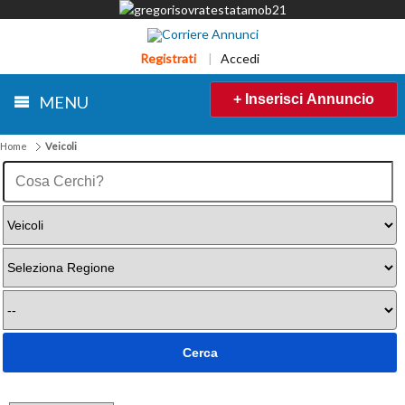
Registrati
|
Accedi
+ Inserisci Annuncio
MENU
Home
Veicoli