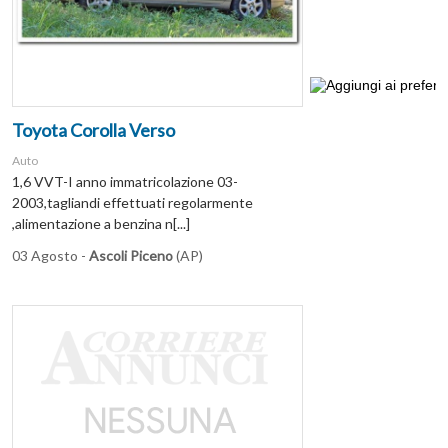
Toyota Corolla Verso
Auto
1,6 VVT-I anno immatricolazione 03-
2003,tagliandi effettuati regolarmente
,alimentazione a benzina n[...]
03 Agosto -
Ascoli Piceno
(AP)