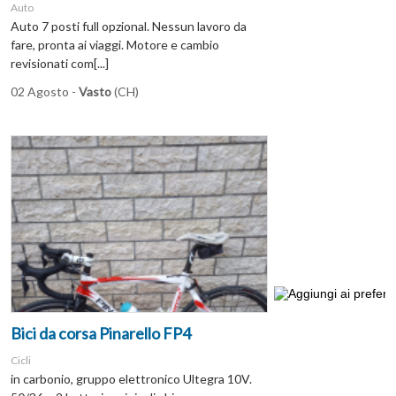
Auto
Auto 7 posti full opzional. Nessun lavoro da
fare, pronta ai viaggi. Motore e cambio
revisionati com[...]
02 Agosto -
Vasto
(CH)
Bici da corsa Pinarello FP4
Cicli
in carbonio, gruppo elettronico Ultegra 10V.