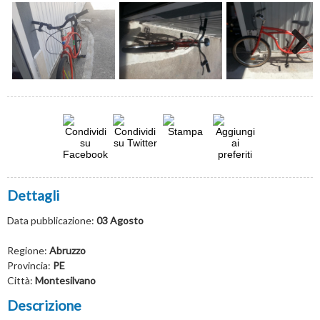
Next
Dettagli
Data pubblicazione:
03 Agosto
Regione:
Abruzzo
Provincia:
PE
Città:
Montesilvano
Descrizione