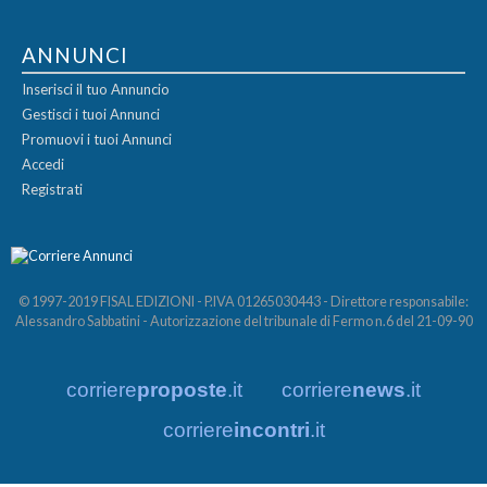
ANNUNCI
Inserisci il tuo Annuncio
Gestisci i tuoi Annunci
Promuovi i tuoi Annunci
Accedi
Registrati
© 1997-2019 FISAL EDIZIONI - P.IVA 01265030443 - Direttore responsabile:
Alessandro Sabbatini - Autorizzazione del tribunale di Fermo n.6 del 21-09-90
corriere
proposte
.it
corriere
news
.it
corriere
incontri
.it