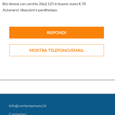
Bici donna con cerchio 26x2.125 in buono stato €.70
Astenersi: ribassisti e perditempo.
RISPONDI
MOSTRA TELEFONO/EMAIL
info@corriereannunci.it
Contattaci