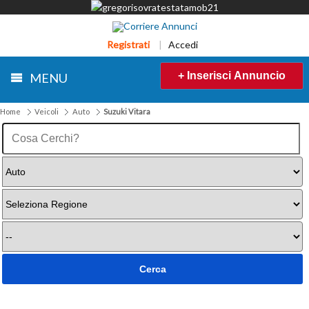
Registrati
|
Accedi
+ Inserisci Annuncio
MENU
Home
Veicoli
Auto
Suzuki Vitara