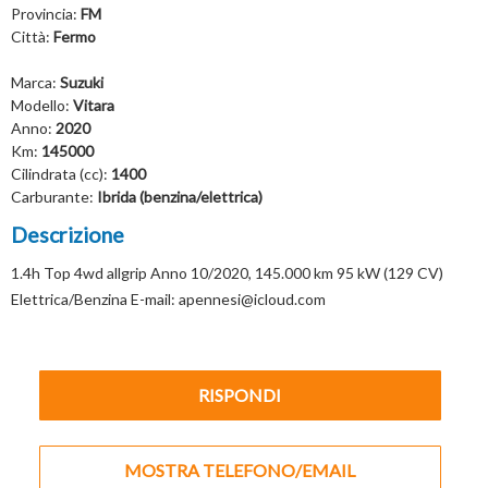
Provincia:
FM
Città:
Fermo
Marca:
Suzuki
Modello:
Vitara
Anno:
2020
Km:
145000
Cilindrata (cc):
1400
Carburante:
Ibrida (benzina/elettrica)
Descrizione
1.4h Top 4wd allgrip Anno 10/2020, 145.000 km 95 kW (129 CV)
Elettrica/Benzina E-mail: apennesi@icloud.com
RISPONDI
MOSTRA TELEFONO/EMAIL