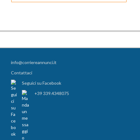
info@corriereannunci.it
Contattaci
Seguici su Facebook
+39 339.4348075