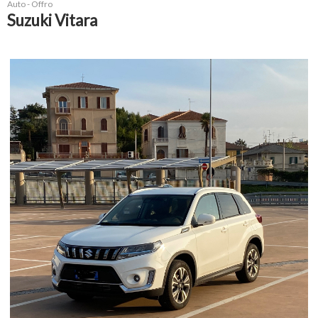
Auto - Offro
Suzuki Vitara