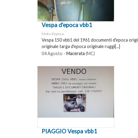
Vespa d'epoca vbb1
Moto d'epoca
Vespa 150 vbb1 del 1961 documenti d'epoca origin
originale targa d'epoca originale ruggi[...]
04 Agosto -
Macerata
(MC)
PIAGGIO Vespa vbb1