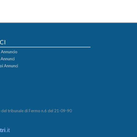
CI
uo Annuncio
i Annunci
oi Annunci
del tribunale di Fermo n.6 del 21-09-90
ri
.it