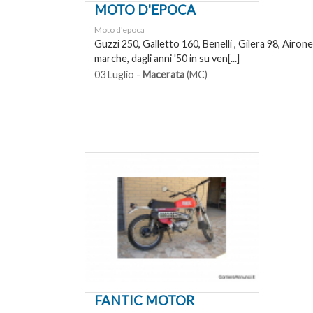
MOTO D'EPOCA
Moto d'epoca
Guzzi 250, Galletto 160, Benelli , Gilera 98, Airone
marche, dagli anni '50 in su ven[...]
03 Luglio -
Macerata
(MC)
FANTIC MOTOR