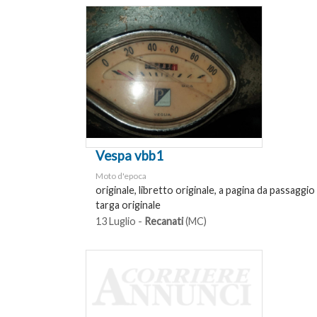
Vespa vbb1
Moto d'epoca
originale, libretto originale, a pagina da passaggio
targa originale
13 Luglio -
Recanati
(MC)