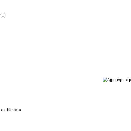
...]
e utilizzata