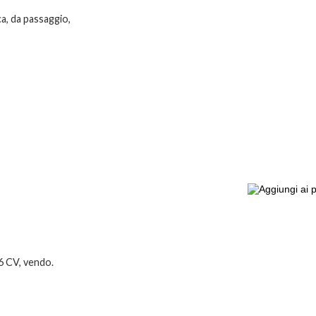
a, da passaggio,
46 CV, vendo.