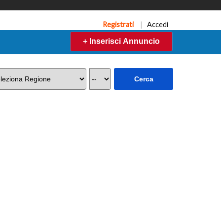
Registrati
|
Accedi
+ Inserisci Annuncio