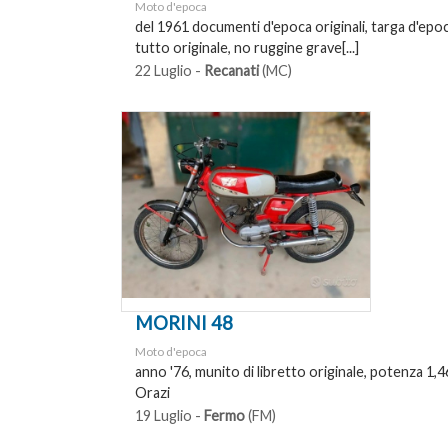
Moto d'epoca
del 1961 documenti d'epoca originali, targa d'epoc
tutto originale, no ruggine grave[...]
22 Luglio -
Recanati
(MC)
MORINI 48
Moto d'epoca
anno '76, munito di libretto originale, potenza 1,
Orazi
19 Luglio -
Fermo
(FM)