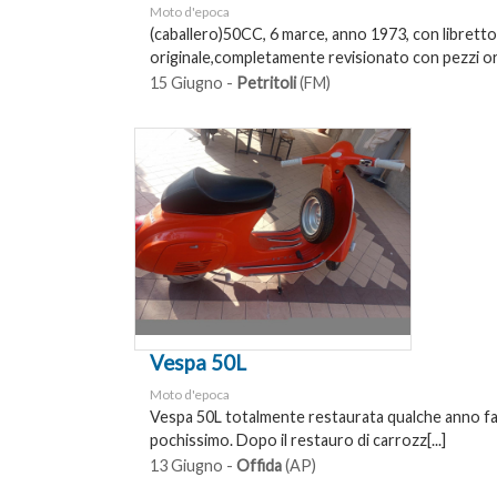
Moto d'epoca
(caballero)50CC, 6 marce, anno 1973, con libretto
originale,completamente revisionato con pezzi or[
15 Giugno -
Petritoli
(FM)
Vespa 50L
Moto d'epoca
Vespa 50L totalmente restaurata qualche anno fa 
pochissimo. Dopo il restauro di carrozz[...]
13 Giugno -
Offida
(AP)